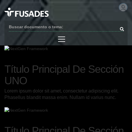
Buscar documento o tema:
SUBTÍTULO DE TÍTULO PRINCIPAL DE SECCIÓN
Título Principal De Sección
UNO
Lorem ipsum dolor sit amet, consectetur adipiscing elit.
Phasellus blandit massa enim. Nullam id varius nunc.
SUBTÍTULO DE TÍTULO PRINCIPAL DE SECCIÓN
Título Principal De Sección