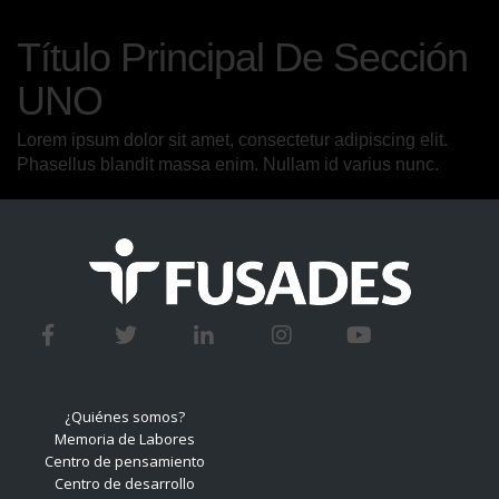
SUBTÍTULO DE TÍTULO PRINCIPAL DE SECCIÓN
Título Principal De Sección
UNO
Lorem ipsum dolor sit amet, consectetur adipiscing elit.
Phasellus blandit massa enim. Nullam id varius nunc.
¿Quiénes somos?
Memoria de Labores
Centro de pensamiento
Centro de desarrollo