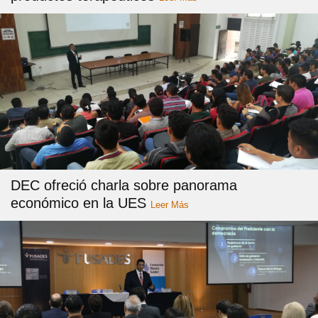
DEC ofreció charla sobre panorama
económico en la UES
Leer Más