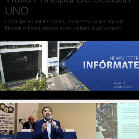
UNO
Lorem ipsum dolor sit amet, consectetur adipiscing elit.
Phasellus blandit massa enim. Nullam id varius nunc.