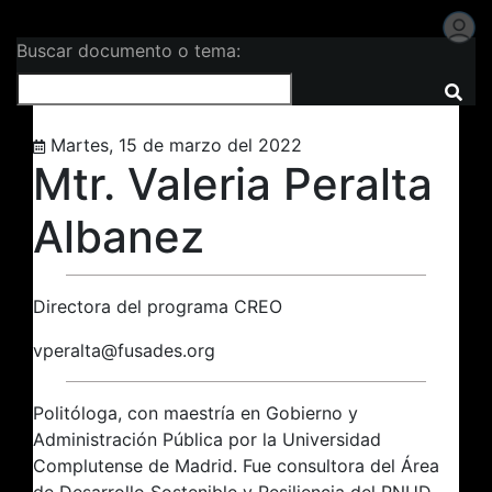
Buscar documento o tema:
Martes, 15 de marzo del 2022
Mtr. Valeria Peralta
Albanez
Directora del programa CREO
vperalta@fusades.org
Politóloga, con maestría en Gobierno y
Administración Pública por la Universidad
Complutense de Madrid. Fue consultora del Área