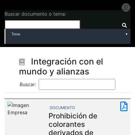
Buscar documento o tema:
Temas
Integración con el
mundo y alianzas
Buscar:
DOCUMENTO
Prohibición de
colorantes
derivados de