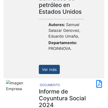
petróleo en
Estados Unidos
Autores:
Samuel
Salazar Genovez,
Eduardo Umaña,
Departamento:
PROINNOVA.
Ver más
DOCUMENTO
Informe de
Coyuntura Social
2024