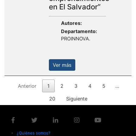
en El Salvador”
Autores:
Departamento:
PROINNOVA.
Ver más
Anterior
1
2
3
4
5
…
20
Siguiente
¿Quiénes somos?