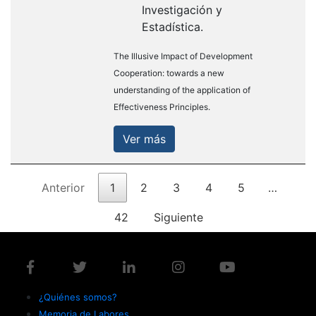
Investigación y
Estadística.
The Illusive Impact of Development
Cooperation: towards a new
understanding of the application of
Effectiveness Principles.
Ver más
Anterior
1
2
3
4
5
…
42
Siguiente
¿Quiénes somos?
Memoria de Labores