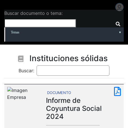
Buscar documento o tema:
Temas
Instituciones sólidas
Buscar:
DOCUMENTO
Informe de
Coyuntura Social
2024