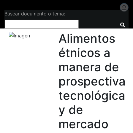
Buscar documento o tema:
Alimentos
étnicos a
manera de
prospectiva
tecnológica
y de
mercado