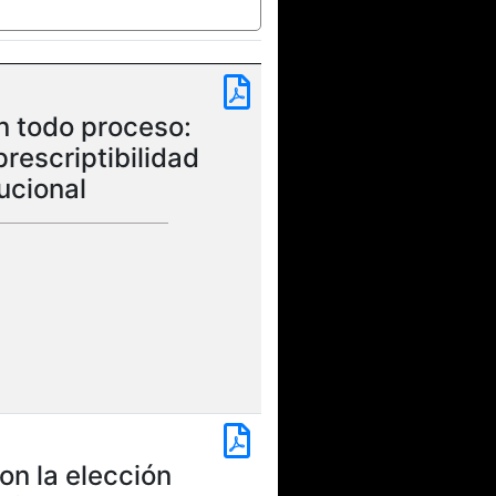
en todo proceso:
prescriptibilidad
ucional
n la elección