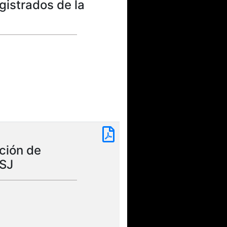
gistrados de la
ción de
CSJ