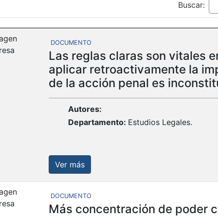
Buscar:
DOCUMENTO
Las reglas claras son vitales 
aplicar retroactivamente la im
de la acción penal es inconstit
Autores:
Departamento:
Estudios Legales.
Ver más
DOCUMENTO
Más concentración de poder co