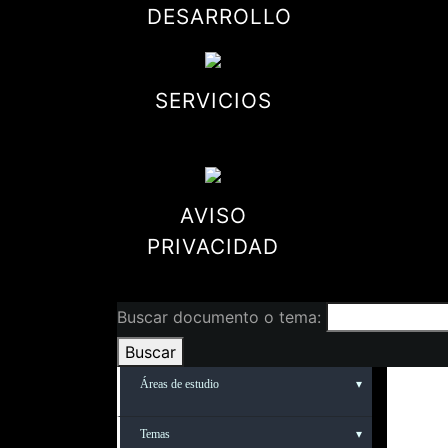
DESARROLLO
SERVICIOS
AVISO
PRIVACIDAD
Buscar documento o tema:
Buscar
Áreas de estudio
Temas