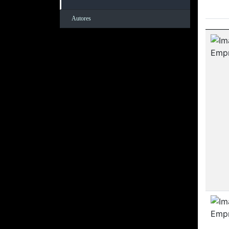
Autores