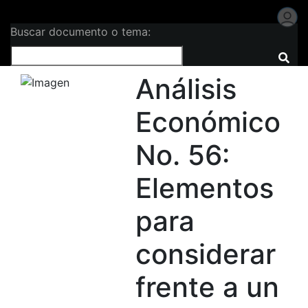
Buscar documento o tema:
Análisis
Económico
No. 56:
Elementos
para
considerar
frente a un