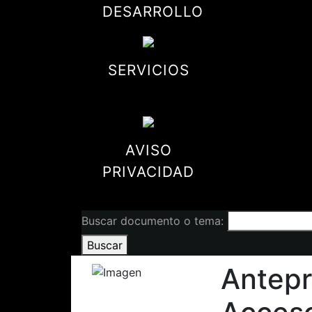
DESARROLLO
SERVICIOS
AVISO
PRIVACIDAD
Buscar documento o tema:
Buscar
Antepr