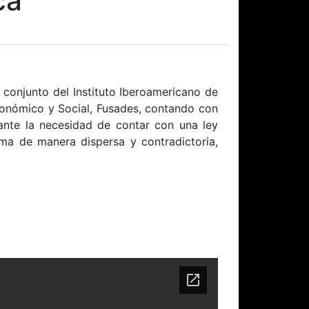
ca
 conjunto del Instituto Iberoamericano de
Económico y Social, Fusades, contando con
 ante la necesidad de contar con una ley
rma de manera dispersa y contradictoria,