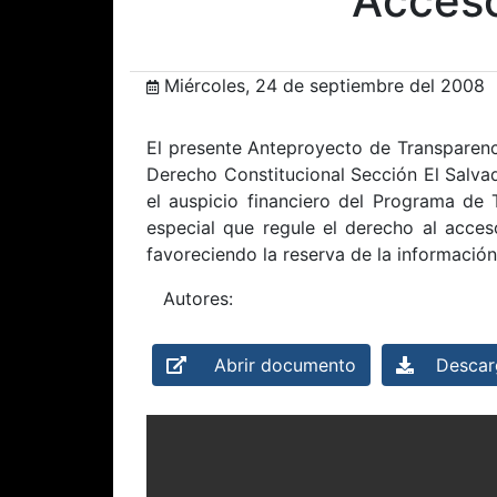
Acceso
Miércoles, 24 de septiembre del 2008
El presente Anteproyecto de Transparenci
Derecho Constitucional Sección El Salvad
el auspicio financiero del Programa de 
especial que regule el derecho al acces
favoreciendo la reserva de la información
Autores:
Abrir documento
Descarg