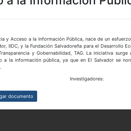
 a la Informacíón Públi
a y Acceso a la Información Pública, nace de un esfuerzo
or, IIDC, y la Fundación Salvadoreña para el Desarrollo 
Transparencia y Gobernabilidad, TAG. La iniciativa surge
o a la información pública, ya que en El Salvador se no
.
Investigadores:
ar documento