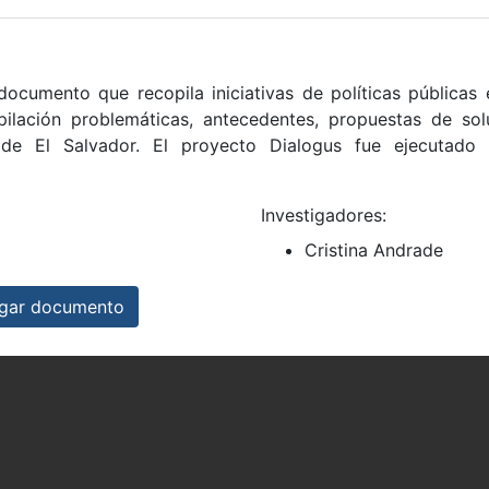
documento que recopila iniciativas de políticas públicas
ilación problemáticas, antecedentes, propuestas de so
s de El Salvador. El proyecto Dialogus fue ejecutad
Investigadores:
Cristina Andrade
ar documento