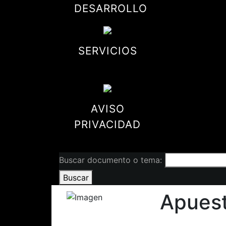
DESARROLLO
SERVICIOS
AVISO
PRIVACIDAD
Buscar documento o tema:
Buscar
Apuest