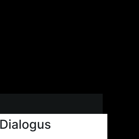
 Dialogus