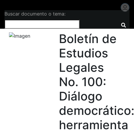
Buscar documento o tema:
Boletín de
Estudios
Legales
No. 100:
Diálogo
democrático
herramienta