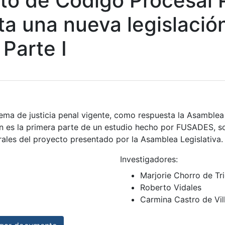
to de Código Procesal 
ta una nueva legislació
 Parte I
stema de justicia penal vigente, como respuesta la Asamble
ín es la primera parte de un estudio hecho por FUSADES, s
erales del proyecto presentado por la Asamblea Legislativa.
Investigadores:
Marjorie Chorro de Tr
Roberto Vidales
Carmina Castro de Vil