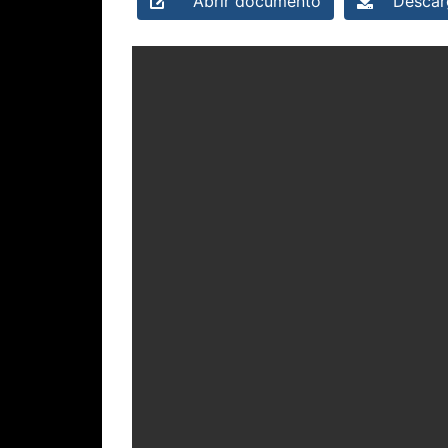
Abrir documento
Descarg