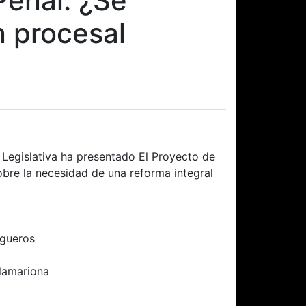
Penal: ¿Se
n procesal
a Legislativa ha presentado El Proyecto de
obre la necesidad de una reforma integral
igueros
lamariona