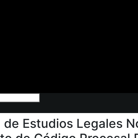
n de Estudios Legales No