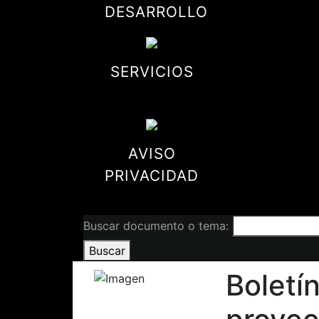
DESARROLLO
SERVICIOS
AVISO
PRIVACIDAD
Buscar documento o tema:
Buscar
Boletí