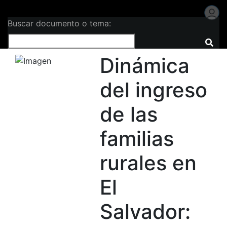
Buscar documento o tema:
Dinámica
del ingreso
de las
familias
rurales en
El
Salvador: