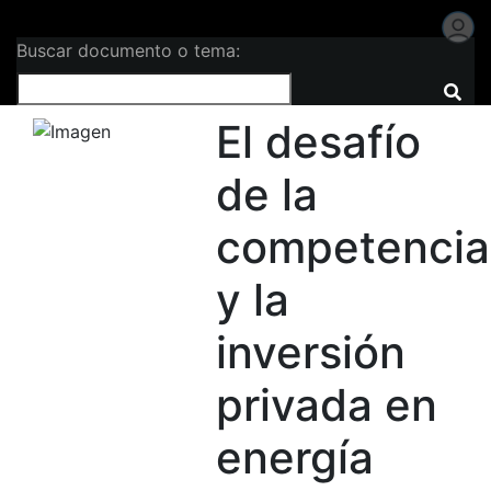
Buscar documento o tema:
El desafío
de la
competencia
y la
inversión
privada en
energía