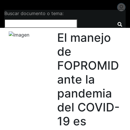
Buscar documento o tema:
El manejo
de
FOPROMID
ante la
pandemia
del COVID-
19 es