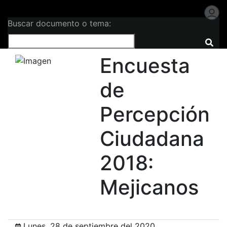
Buscar documento o tema:
Encuesta
de
Percepción
Ciudadana
2018:
Mejicanos
Lunes, 28 de septiembre del 2020