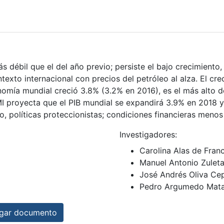
 débil que el del año previo; persiste el bajo crecimiento
ntexto internacional con precios del petróleo al alza. El cr
nomía mundial creció 3.8% (3.2% en 2016), es el más alto 
FMI proyecta que el PIB mundial se expandirá 3.9% en 2018 
, políticas proteccionistas; condiciones financieras menos 
Investigadores:
Carolina Alas de Fran
Manuel Antonio Zulet
José Andrés Oliva Ce
Pedro Argumedo Mat
ar documento