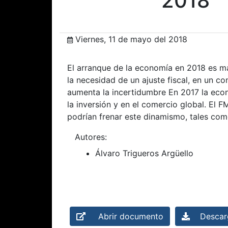
2018
Viernes, 11 de mayo del 2018
El arranque de la economía en 2018 es más
la necesidad de un ajuste fiscal, en un co
aumenta la incertidumbre En 2017 la eco
la inversión y en el comercio global. El 
podrían frenar este dinamismo, tales como
Autores:
Álvaro Trigueros Argüello
Abrir documento
Descarg