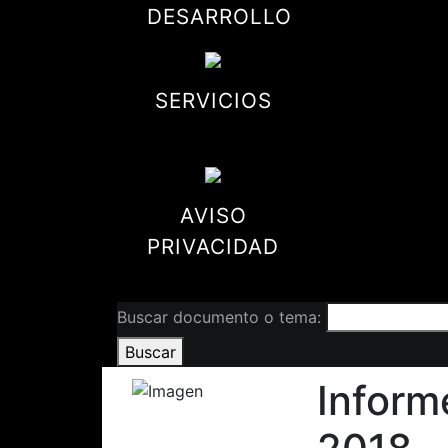
DESARROLLO
SERVICIOS
AVISO
PRIVACIDAD
Buscar documento o tema:
Buscar
Inform