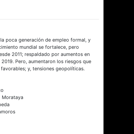
, la poca generación de empleo formal, y
ecimiento mundial se fortalece, pero
desde 2011; respaldado por aumentos en
y 2019. Pero, aumentaron los riesgos que
favorables; y, tensiones geopolíticas.
co
a Morataya
peda
amoros