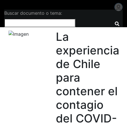
Buscar documento o tema:
La
experiencia
de Chile
para
contener el
contagio
del COVID-