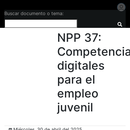
Buscar documento o tema:
NPP 37:
Competenci
digitales
para el
empleo
juvenil
Miércoles, 30 de abril del 2025