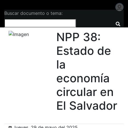
Buscar documento o tema:
NPP 38:
Estado de
la
economía
circular en
El Salvador
Jueves, 29 de mayo del 2025