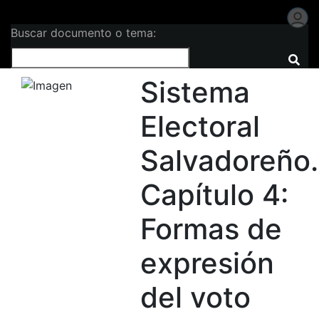
Buscar documento o tema:
Sistema
Electoral
Salvadoreño.
Capítulo 4:
Formas de
expresión
del voto