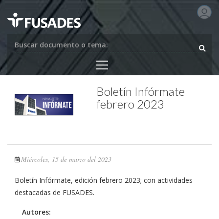
Buscar documento o tema:
Boletín Infórmate
febrero 2023
Miércoles, 15 de marzo del 2023
Boletín Infórmate, edición febrero 2023; con actividades
destacadas de FUSADES.
Autores: