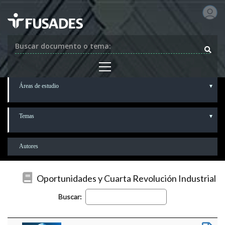
Buscar documento o tema:
Áreas de estudio
Temas
Autores
Oportunidades y Cuarta Revolución Industrial
Buscar: