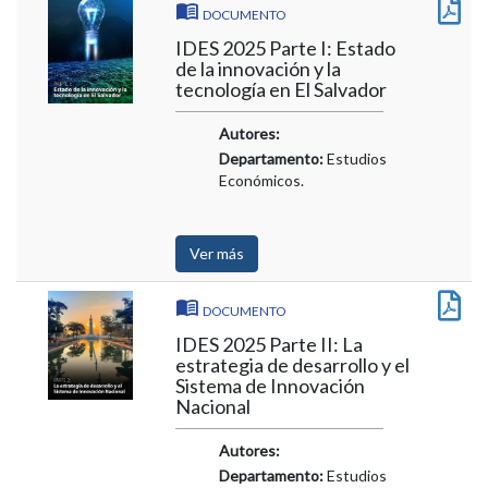
DOCUMENTO
IDES 2025 Parte I: Estado
de la innovación y la
tecnología en El Salvador
Autores:
Departamento:
Estudios
Económicos.
Ver más
DOCUMENTO
IDES 2025 Parte II: La
estrategia de desarrollo y el
Sistema de Innovación
Nacional
Autores:
Departamento:
Estudios