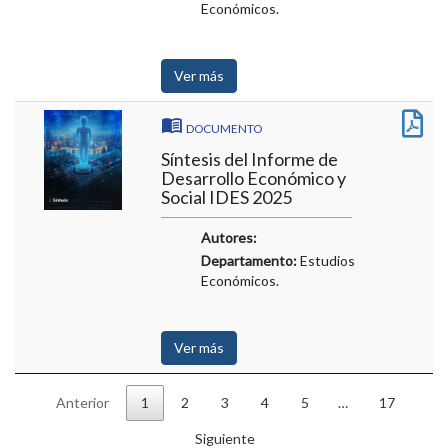
Económicos.
Ver más
DOCUMENTO
Síntesis del Informe de
Desarrollo Económico y
Social IDES 2025
Autores:
Departamento:
Estudios
Económicos.
Ver más
Anterior
1
2
3
4
5
…
17
Siguiente