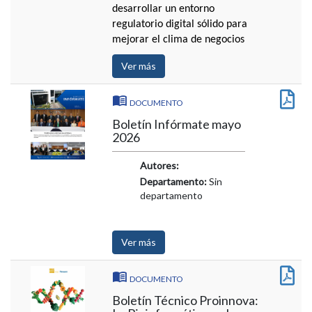
desarrollar un entorno
regulatorio digital sólido para
mejorar el clima de negocios
Ver más
DOCUMENTO
Boletín Infórmate mayo
2026
Autores:
Departamento:
Sin
departamento
Ver más
DOCUMENTO
Boletín Técnico Proinnova: