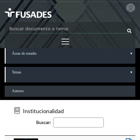
Buscar documento o tema:
Áreas de estudio
Temas
Autores
Institucionalidad
Buscar: