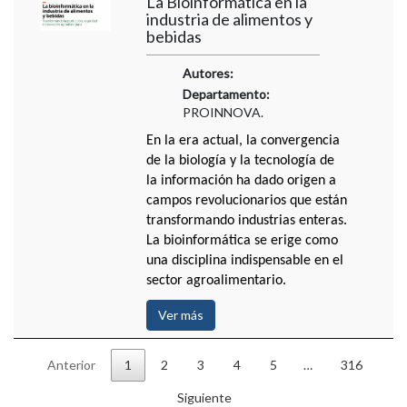
La Bioinformática en la
industria de alimentos y
bebidas
Autores:
Departamento:
PROINNOVA.
En la era actual, la convergencia
de la biología y la tecnología de
la información ha dado origen a
campos revolucionarios que están
transformando industrias enteras.
La bioinformática se erige como
una disciplina indispensable en el
sector agroalimentario.
Ver más
Anterior
1
2
3
4
5
…
316
Siguiente