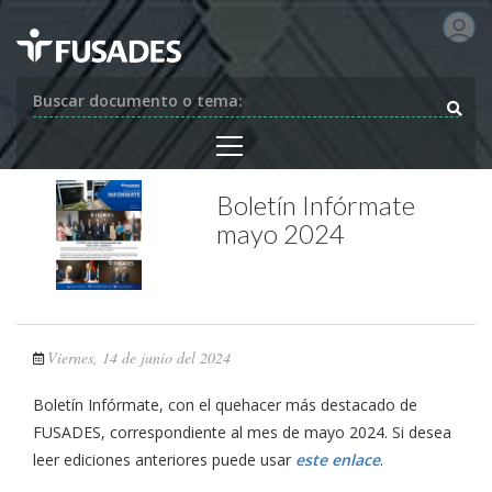
Buscar documento o tema:
Boletín Infórmate
mayo 2024
Viernes, 14 de junio del 2024
Boletín Infórmate, con el quehacer más destacado de
FUSADES, correspondiente al mes de mayo 2024. Si desea
leer ediciones anteriores puede usar
este enlace
.