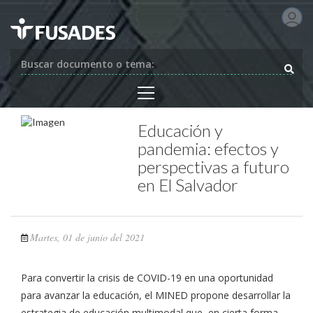
Buscar documento o tema:
Educación y
pandemia: efectos y
perspectivas a futuro
en El Salvador
Martes, 01 de junio del 2021
Para convertir la crisis de COVID-19 en una oportunidad
para avanzar la educación, el MINED propone desarrollar la
estrategia de educación multimodal que, en cierta forma,