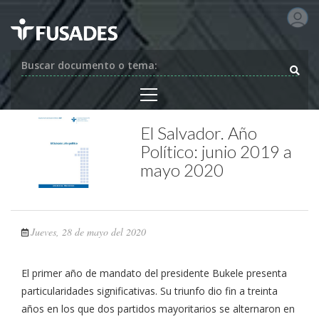
Buscar documento o tema:
El Salvador. Año
Político: junio 2019 a
mayo 2020
Jueves, 28 de mayo del 2020
El primer año de mandato del presidente Bukele presenta
particularidades significativas. Su triunfo dio fin a treinta
años en los que dos partidos mayoritarios se alternaron en