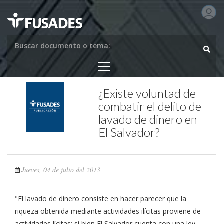
Buscar documento o tema:
¿Existe voluntad de
combatir el delito de
lavado de dinero en
El Salvador?
Jueves, 04 de julio del 2013
"El lavado de dinero consiste en hacer parecer que la
riqueza obtenida mediante actividades ilícitas proviene de
actividades lícitas; si bien El Salvador cuenta con una ley