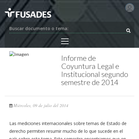
Buscar documento o tema:
Informe de
Coyuntura Legal e
Institucional segundo
semestre de 2014
Miércoles, 09 de julio del 2014
Las mediciones internacionales sobre temas de Estado de
derecho permiten resumir mucho de lo que sucede en el
país sobre este tema. Este semestre encontramos que en