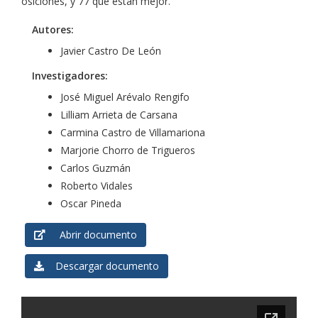
osiciones, y 77 que están mejor.
Autores:
Javier Castro De León
Investigadores:
José Miguel Arévalo Rengifo
Lilliam Arrieta de Carsana
Carmina Castro de Villamariona
Marjorie Chorro de Trigueros
Carlos Guzmán
Roberto Vidales
Oscar Pineda
Abrir documento
Descargar documento