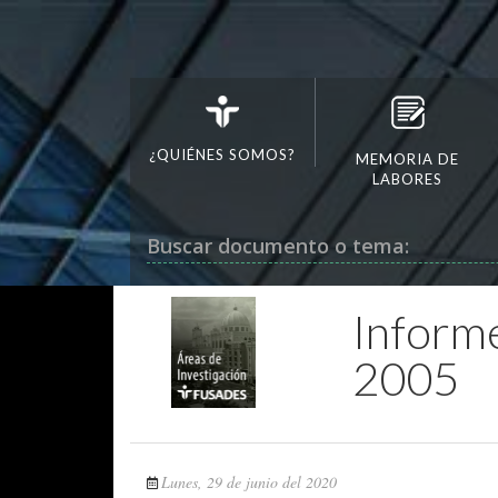
¿QUIÉNES SOMOS?
MEMORIA DE
LABORES
Buscar documento o tema:
Informe
2005
Lunes, 29 de junio del 2020