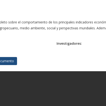
pleto sobre el comportamiento de los principales indicadores económi
o, agropecuario, medio ambiente, social y perspectivas mundiales. Adem
Investigadores:
cumento