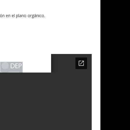
ón en el plano orgánico.