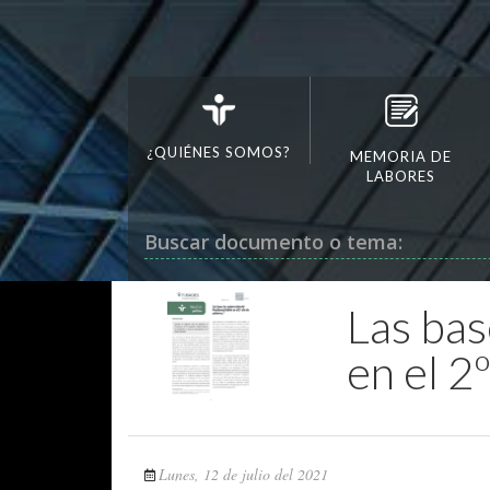
¿QUIÉNES SOMOS?
MEMORIA DE
LABORES
Buscar documento o tema:
Las bas
en el 2
Lunes, 12 de julio del 2021