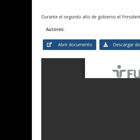
Durante el segundo año de gobierno el Presidente
Autores:
Abrir documento
Descargar do