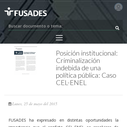
Buscar documento o tema:
Posición institucional:
Criminalización
indebida de una
política pública: Caso
CEL-ENEL
Lunes, 25 de mayo del 2015
FUSADES ha expresado en distintas oportunidades la