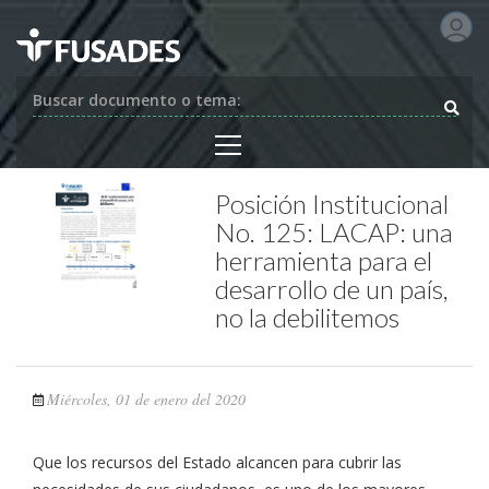
Buscar documento o tema:
Posición Institucional
No. 125: LACAP: una
herramienta para el
desarrollo de un país,
no la debilitemos
Miércoles, 01 de enero del 2020
Que los recursos del Estado alcancen para cubrir las