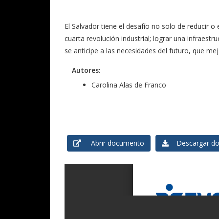
El Salvador tiene el desafío no solo de reducir o
cuarta revolución industrial; lograr una infraestr
se anticipe a las necesidades del futuro, que mej
Autores:
Carolina Alas de Franco
Abrir documento
Descargar do