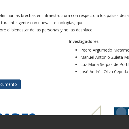
 eliminar las brechas en infraestructura con respecto a los países desa
uctura inteligente con nuevas tecnologías, que
ore el bienestar de las personas y no las desplace.
Investigadores:
Pedro Argumedo Matamo
Manuel Antonio Zuleta M
Luz María Serpas de Portil
José Andrés Oliva Cepeda
cumento