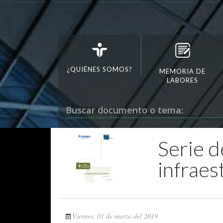
¿QUIÉNES SOMOS?
MEMORIA DE
LABORES
Buscar documento o tema:
Serie d
infraes
Viernes, 01 de marzo del 2019