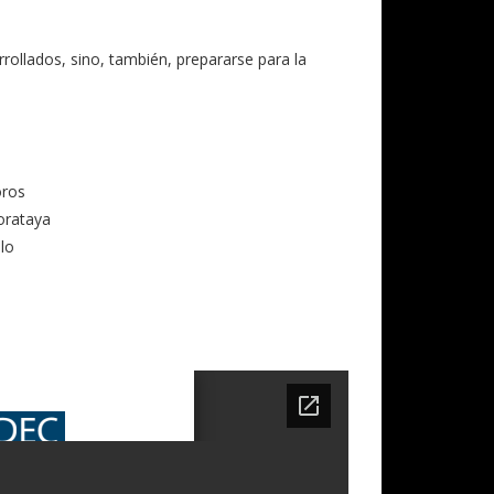
rrollados, sino, también, prepararse para la
ros
orataya
lo