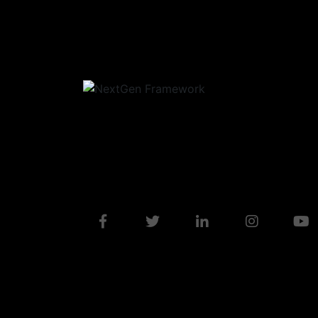
como Miembro Hono
Leer Más