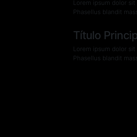
Lorem ipsum dolor sit 
Phasellus blandit mas
SUBTÍTULO DE TÍTULO PRINCIPA
Título Princ
Lorem ipsum dolor sit 
Phasellus blandit mas