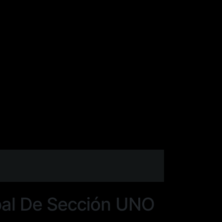
L DE SECCIÓN
ipal De Sección UNO