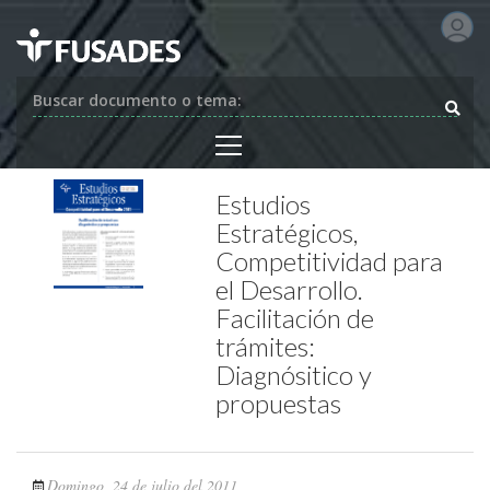
Buscar documento o tema:
Estudios
Estratégicos,
Competitividad para
el Desarrollo.
Facilitación de
trámites:
Diagnósitico y
propuestas
Domingo, 24 de julio del 2011