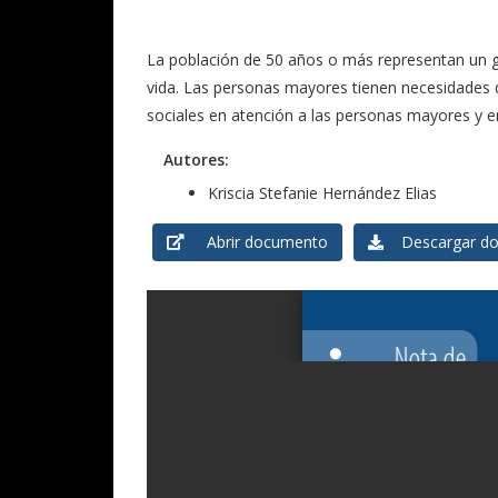
La población de 50 años o más representan un gr
vida. Las personas mayores tienen necesidades de
sociales en atención a las personas mayores y en
Autores:
Kriscia Stefanie Hernández Elias
Abrir documento
Descargar do