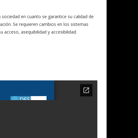
 sociedad en cuanto se garantice su calidad de
lación. Se requieren cambios en los sistemas
 acceso, asequibilidad y accesibilidad.