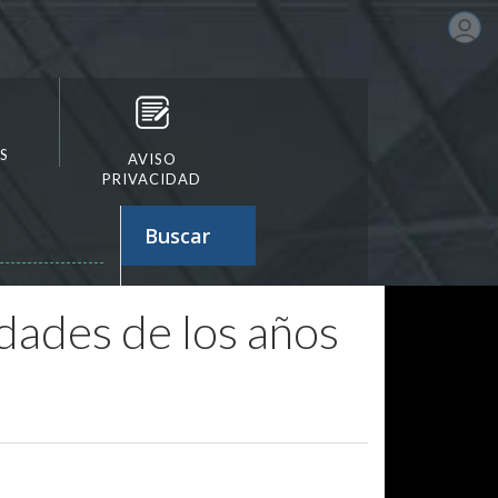
S
AVISO
PRIVACIDAD
Buscar
dades de los años