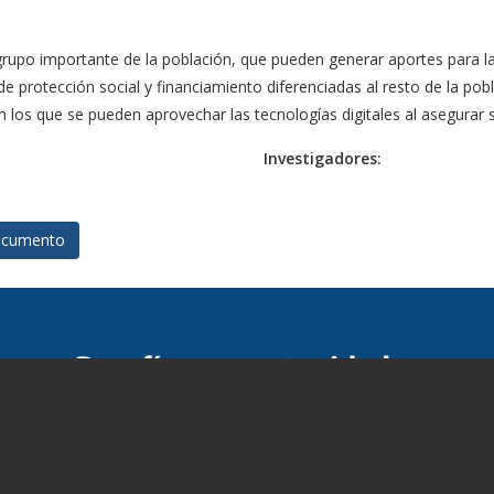
upo importante de la población, que pueden generar aportes para la
 protección social y financiamiento diferenciadas al resto de la pob
 los que se pueden aprovechar las tecnologías digitales al asegurar su
Investigadores:
cumento