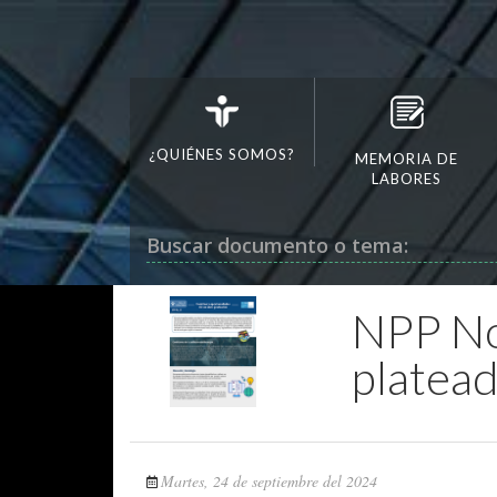
¿QUIÉNES SOMOS?
MEMORIA DE
LABORES
Buscar documento o tema:
NPP No.
platea
Martes, 24 de septiembre del 2024