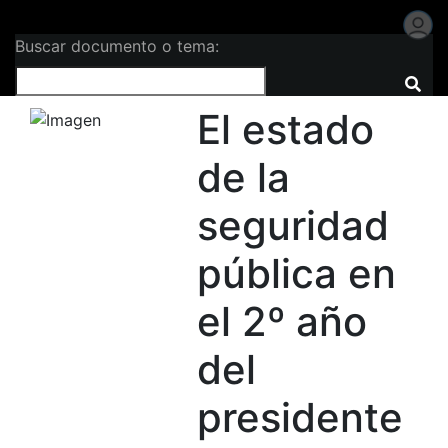
Buscar documento o tema:
El estado
de la
seguridad
pública en
el 2º año
del
presidente