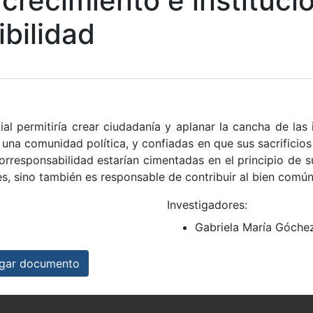
 crecimiento e instituci
ibilidad
ial permitiría crear ciudadanía y aplanar la cancha de la
a una comunidad política, y confiadas en que sus sacrifici
 corresponsabilidad estarían cimentadas en el principio de
s, sino también es responsable de contribuir al bien comú
Investigadores:
Gabriela María Góch
ar documento