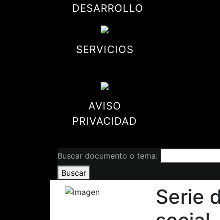
DESARROLLO
SERVICIOS
AVISO
PRIVACIDAD
Buscar documento o tema:
Buscar
Serie 