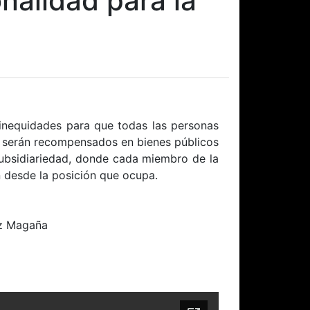
onalidad para la
s inequidades para que todas las personas
os serán recompensados en bienes públicos
 subsidiariedad, donde cada miembro de la
n desde la posición que ocupa.
ez Magaña